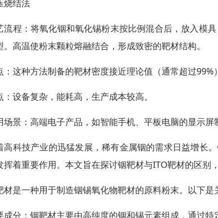
压烧结法
艺流程：将氧化铟和氧化锡粉末按比例混合后，放入模具，在
型。高温使粉末颗粒熔融结合，形成致密的靶材结构。
点：这种方法制备的靶材密度接近理论值（通常超过99%
点：设备复杂，能耗高，生产成本较高。
用场景：高端电子产品，如智能手机、平板电脑的显示屏
着高科技产业的迅猛发展，稀有金属铟的需求日益增长。
发挥着重要作用。本文旨在探讨铟靶材与ITO靶材的区别
靶材是一种用于制造铟锡氧化物靶材的原料粉末。以下是
要成分：铟靶材主要由高纯度的铟和锡元素组成，通过特