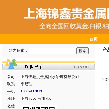
首页
产
站内搜索：
公司：
上海锦鑫贵金属回收冶炼有限公司
20
联系：
李经理
手机：
18807413813
地址：
上海地区上门回收
微信：