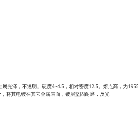
泽，不透明。硬度4~4.5，相对密度12.5。熔点高，为195
业，将其电镀在其它金属表面，镀层坚固耐磨，反光