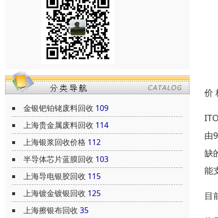
价
金银钯铂铑废料回收
109
I
上海贵金属废料回收
114
由
上海银浆回收价格
112
缺
半导体芯片蓝膜回收
103
能
上海导电银胶回收
115
上海镀金镀银回收
125
目
上海擦银布回收
35