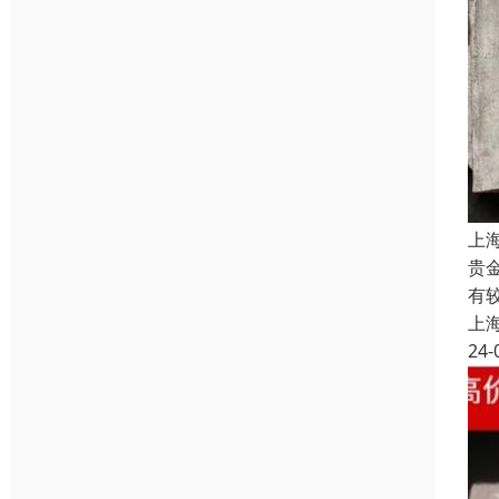
上
贵
有
上
24-