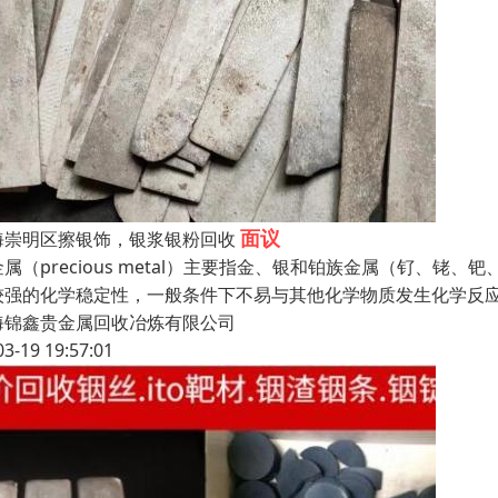
面议
海崇明区擦银饰，银浆银粉回收
金属（precious metal）主要指金、银和铂族金属（钌、
较强的化学稳定性，一般条件下不易与其他化学物质发生化学反应
海锦鑫贵金属回收冶炼有限公司
03-19 19:57:01