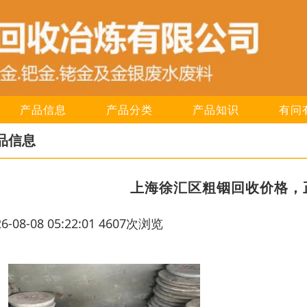
产品信息
产品分类
产品知识
有问
品信息
上海徐汇区粗铟回收价格，
26-08-08 05:22:01 4607次浏览