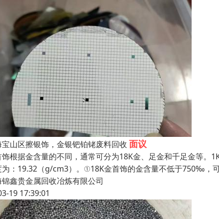
面议
海宝山区擦银饰，金银钯铂铑废料回收
饰根据金含量的不同，通常可分为18K金、足金和千足金等。1K等于1
为：19.32（g/cm3）。①18K金首饰的金含量不低于750‰，可
海锦鑫贵金属回收冶炼有限公司
03-19 17:39:01