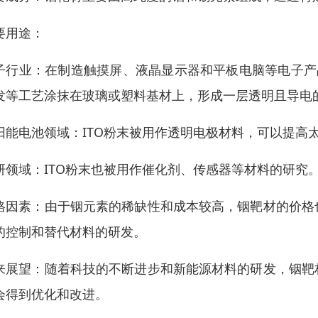
要用途：
子行业：在制造触摸屏、液晶显示器和平板电脑等电子产
发等工艺涂抹在玻璃或塑料基材上，形成一层透明且导电
阳能电池领域：ITO粉末被用作透明电极材料，可以提高
研领域：ITO粉末也被用作催化剂、传感器等材料的研究
格因素：由于铟元素的稀缺性和成本较高，铟靶材的价格
的控制和替代材料的研发。
来展望：随着科技的不断进步和新能源材料的研发，铟靶
会得到优化和改进。