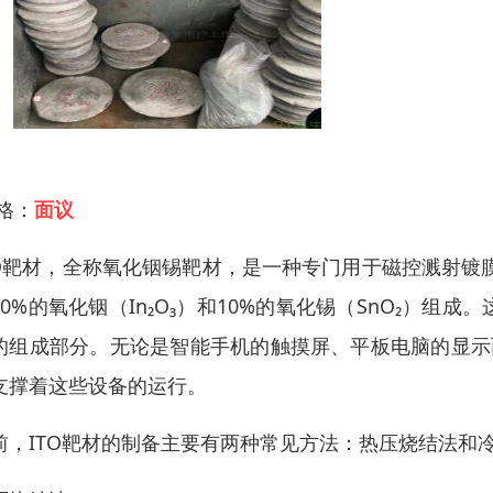
 格：
面议
TO靶材，全称氧化铟锡靶材，是一种专门用于磁控溅射镀
90%的氧化铟（In₂O₃）和10%的氧化锡（SnO₂）
的组成部分。无论是智能手机的触摸屏、平板电脑的显示
支撑着这些设备的运行。
前，ITO靶材的制备主要有两种常见方法：热压烧结法和