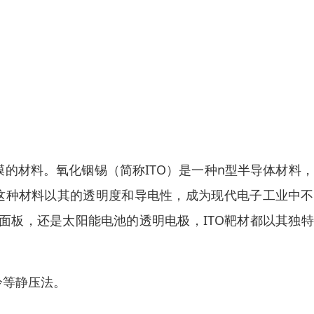
膜的材料。氧化铟锡（简称ITO）是一种n型半导体材料
组成。这种材料以其的透明度和导电性，成为现代电子工业中
面板，还是太阳能电池的透明电极，ITO靶材都以其独
冷等静压法。