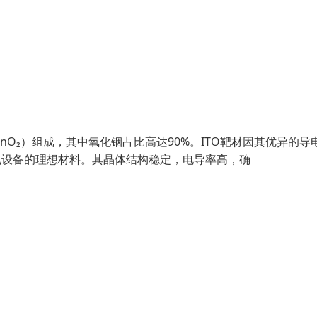
SnO₂）组成，其中氧化铟占比高达90%。ITO靶材因其优异的导
电设备的理想材料。其晶体结构稳定，电导率高，确