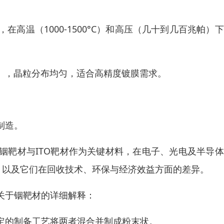
高温（1000-1500°C）和高压（几十到几百兆帕）
），晶粒分布均匀，适合高精度镀膜需求。
制造。
铟靶材与ITO靶材作为关键材料，在电子、光电及半导
，以及它们在回收技术、环保与经济效益方面的差异。
关于铟靶材的详细解释：
定的制备工艺将两者混合并制成粉末状。