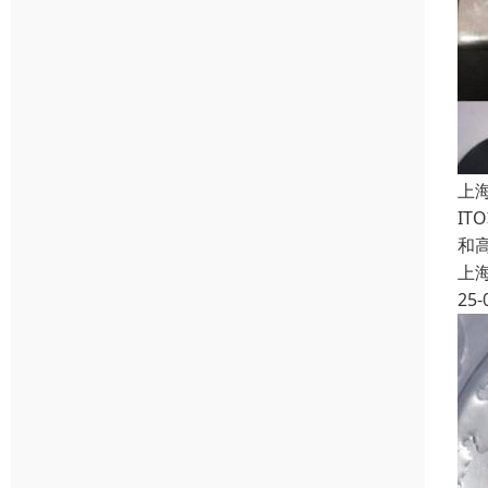
上
I
和
上
25-