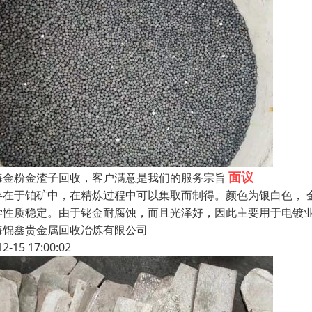
面议
海金粉金渣子回收，客户满意是我们的服务宗旨
存在于铂矿中，在精炼过程中可以集取而制得。颜色为银白色， 金属光
学性质稳定。由于铑金耐腐蚀，而且光泽好，因此主要用于电镀
海锦鑫贵金属回收冶炼有限公司
12-15 17:00:02