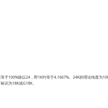
00%除以24，即1K约等于4.1667%。24K的理论纯度为10
标识为18K或G18K、