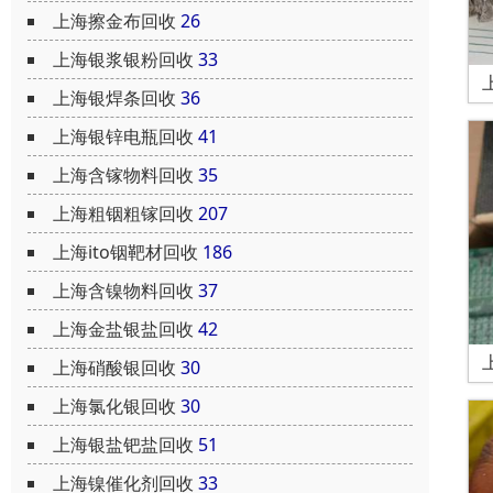
上海擦金布回收
26
上海银浆银粉回收
33
上海银焊条回收
36
上海银锌电瓶回收
41
上海含镓物料回收
35
上海粗铟粗镓回收
207
上海ito铟靶材回收
186
上海含镍物料回收
37
上海金盐银盐回收
42
上海硝酸银回收
30
上海氯化银回收
30
上海银盐钯盐回收
51
上海镍催化剂回收
33