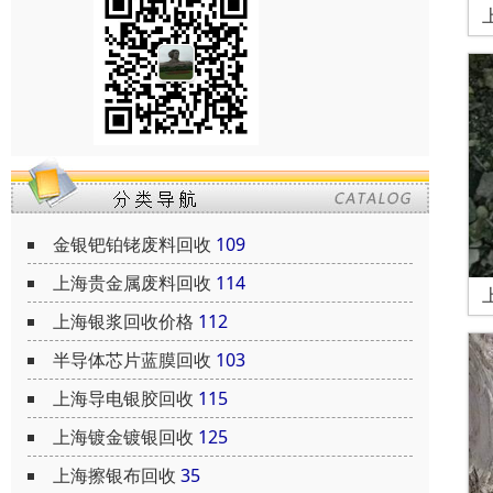
金银钯铂铑废料回收
109
上海贵金属废料回收
114
上海银浆回收价格
112
半导体芯片蓝膜回收
103
上海导电银胶回收
115
上海镀金镀银回收
125
上海擦银布回收
35