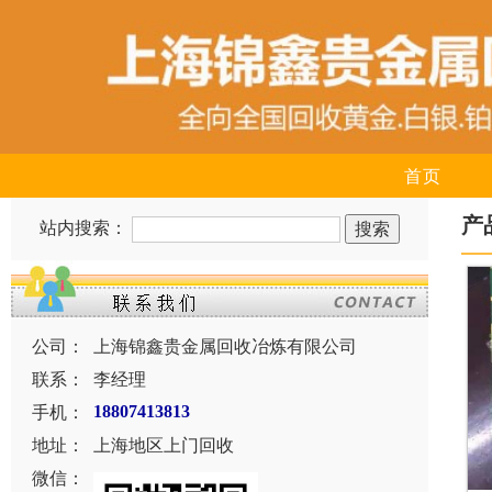
首页
产
站内搜索：
公司：
上海锦鑫贵金属回收冶炼有限公司
联系：
李经理
手机：
18807413813
地址：
上海地区上门回收
微信：