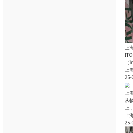
上
I
（
上
25-
上
从
上
上
25-