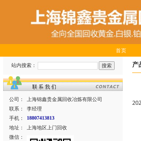
首页
产
站内搜索：
公司：
上海锦鑫贵金属回收冶炼有限公司
20
联系：
李经理
手机：
18807413813
地址：
上海地区上门回收
微信：