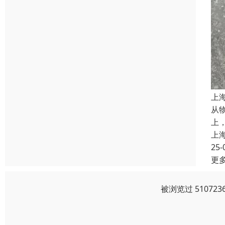
上
从
上
上
25-
更
被浏览过 5107